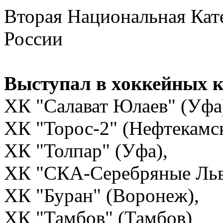
Вторая Национальная Кат
России
Выступал в хоккейных 
ХК "Салават Юлаев" (Уфа
ХК "Торос-2" (Нефтекамс
ХК "Толпар" (Уфа),
ХК "СКА-Серебряные Льв
ХК "Буран" (Воронеж),
ХК "Тамбов" (Тамбов)